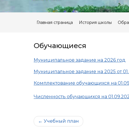
Главная страница
История школы
Обра
Обучающиеся
Муниципальное задание на 2026 год
Муниципальное задание на 2025 от 01.
Комплектование обучающихся на 01.09
Численность обучающихся на 01.09.20
Навигация
Учебный план