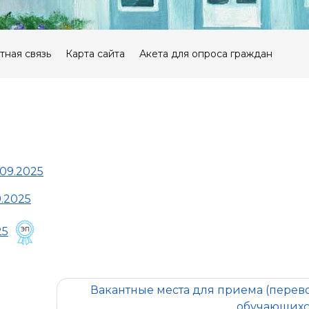
тная связь
Карта сайта
Акета для опроса граждан
09.2025
.2025
25
Вакантные места для приема (перев
обучающих