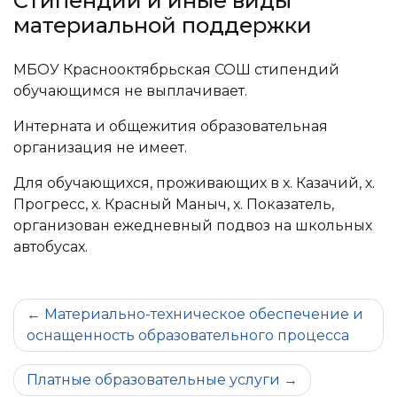
Стипендии и иные виды
материальной поддержки
МБОУ Краснооктябрьская СОШ стипендий
обучающимся не выплачивает.
Интерната и общежития образовательная
организация не имеет.
Для обучающихся, проживающих в х. Казачий, х.
Прогресс, х. Красный Маныч, х. Показатель,
организован ежедневный подвоз на школьных
автобусах.
Навигация
Материально-техническое обеспечение и
оснащенность образовательного процесса
по
записям
Платные образовательные услуги