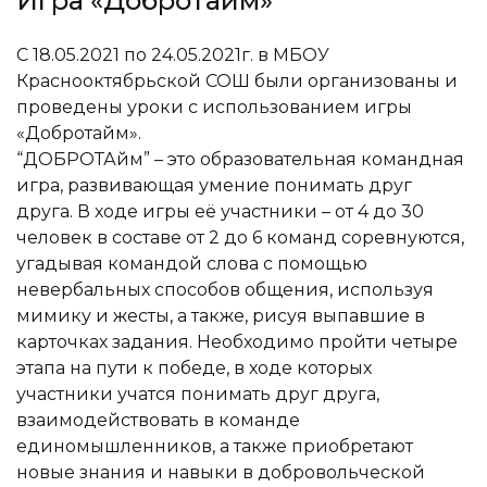
Игра «Добротайм»
С 18.05.2021 по 24.05.2021г. в МБОУ
Краснооктябрьской СОШ были организованы и
проведены уроки с использованием игры
«Добротайм».
“ДОБРОТАйм” – это образовательная командная
игра, развивающая умение понимать друг
друга. В ходе игры её участники – от 4 до 30
человек в составе от 2 до 6 команд соревнуются,
угадывая командой слова с помощью
невербальных способов общения, используя
мимику и жесты, а также, рисуя выпавшие в
карточках задания. Необходимо пройти четыре
этапа на пути к победе, в ходе которых
участники учатся понимать друг друга,
взаимодействовать в команде
единомышленников, а также приобретают
новые знания и навыки в добровольческой