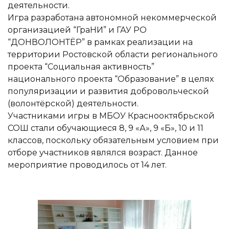
деятельности.
Игра разработана автономной некоммерческой
организацией “ГраНИ” и ГАУ РО
“ДОНВОЛОНТЁР” в рамках реализации на
территории Ростовской области регионального
проекта “Социальная активность”
национального проекта “Образование” в целях
популяризации и развития добровольческой
(волонтёрской) деятельности.
Участниками игры в МБОУ Краснооктябрьской
СОШ стали обучающиеся 8, 9 «А», 9 «Б», 10 и 11
классов, поскольку обязательным условием при
отборе участников являлся возраст. Данное
мероприятие проводилось от 14 лет.