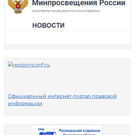
Официальный интернет-портал правовой
информации