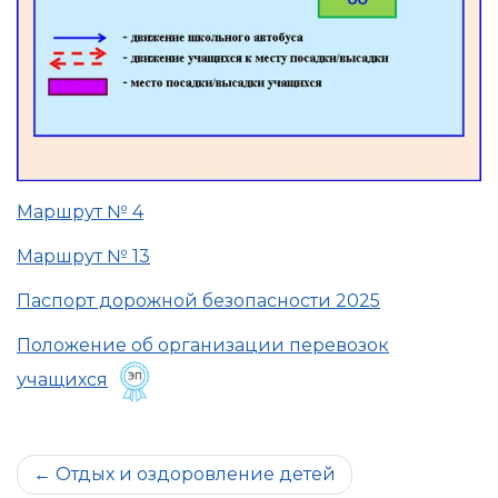
Маршрут № 4
Маршрут № 13
Паспорт дорожной безопасности 2025
Положение об организации перевозок
учащихся
Навигация
Отдых и оздоровление детей