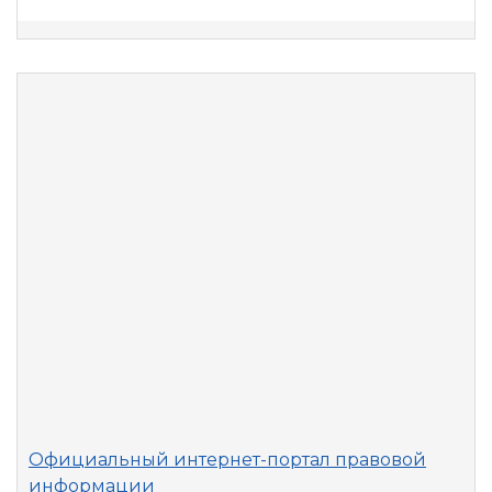
Официальный интернет-портал правовой
информации