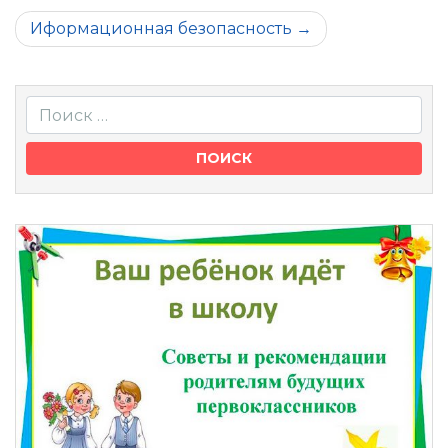
по
Иформационная безопасность
записям