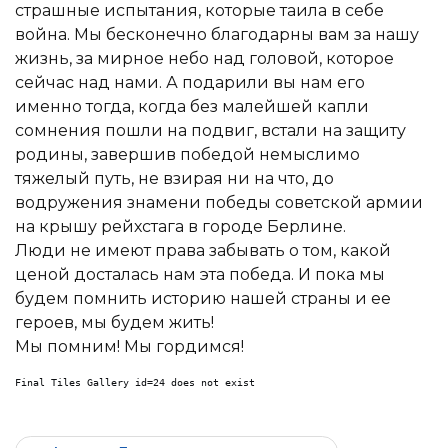
страшные испытания, которые таила в себе
война. Мы бесконечно благодарны вам за нашу
жизнь, за мирное небо над головой, которое
сейчас над нами. А подарили вы нам его
именно тогда, когда без малейшей капли
сомнения пошли на подвиг, встали на защиту
родины, завершив победой немыслимо
тяжелый путь, не взирая ни на что, до
водружения знамени победы советской армии
на крышу рейхстага в городе Берлине.
Люди не имеют права забывать о том, какой
ценой досталась нам эта победа. И пока мы
будем помнить историю нашей страны и ее
героев, мы будем жить!
Мы помним! Мы гордимся!
Final Tiles Gallery id=24 does not exist