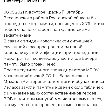
Вечер памяти
08.05.2021 г. в хуторе Красный Октябрь
Веселовского района Ростовской области был
проведен вечер памяти, посвященный 76-летию
победы нашего народа над фашистскими
захватчиками.
В связи с эпидемиологической ситуацией,
связанной с распространением новой
коронавирусной инфекции, при проведении
мероприятия количество участников Вечера
памяти было ограничено.
После вступительного слова директора МБОУ
Краснооктябрьской СОШ – Барановского
Михаила Викторовича, педагоги и обучающиеся
7 класса зажгли памятные свечи около табличек
с именами наших соотечественников героев
ВОВ и почтили минутой молчания память о тех,
кто мужественно прошел до самого конца все