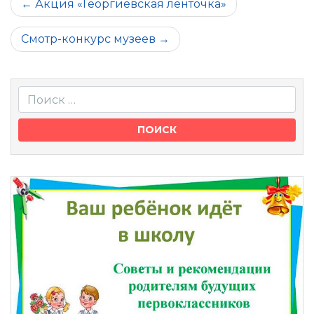
Навигация
Акция «Георгиевская ленточка»
по
Смотр-конкурс музеев
записям