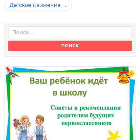
по
Детское движение
записям