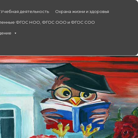
Учебная деятельность
Охрана жизни и здоровья
ленные ФГОС НОО, ФГОС ООО и ФГОС СОО
дение